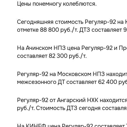
Цены понемногу колеблются.
Сегодняшняя стоимость Регуляр-92 на 
отметке 88 800 руб./т. ДТЗ составляет 9
На Ачинском НПЗ цена Регуляр-92 и Пре
составляет 82 300 руб./т.
Регуляр-92 на Московском НПЗ находитс
межсезонного ДТ составляет 62 400 руб./
Регуляр-92 от Ангарский НХК находится 
руб./т. Стоимость ДТЗ сегодня составляе
На КИНЕФ цена Регуляр-92 составляет 74