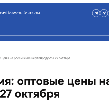
гия
Новости
Контакты
 цены на российские нефтепродукты, 27 октября
я: оптовые цены н
27 октября