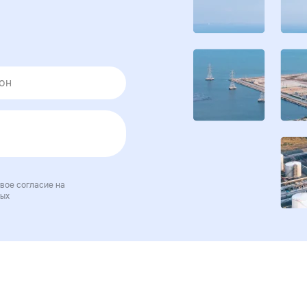
вое согласие на
ных