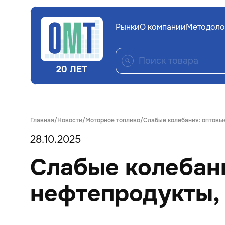
Рынки
О компании
Методоло
20 ЛЕТ
Главная
Новости
Моторное топливо
Слабые колебания: оптовые
28.10.2025
Слабые колебани
нефтепродукты, 