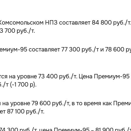
Комсомольском НПЗ составляет 84 800 руб./т
3 700 руб./т.
миум-95 составляет 77 300 руб./т и 78 600 ру
я на уровне 73 400 руб./т. Цена Премиум-95 с
т (-1 700 р).
на уровне 79 600 руб./т, в то время как Прем
т 87 100 руб./т.
 300 руб./т, цена Премиум-95 – 81 900 руб./