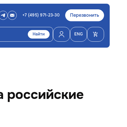
Перезвонить
+7 (495) 971-23-30
Найти
ENG
а российские