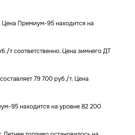
. Цена Премиум-95 находится на
б./т соответственно. Цена зимнего ДТ
оставляет 79 700 руб./т. Цена
иум-95 находится на уровне 82 200
т. Летнее топливо остановилось на