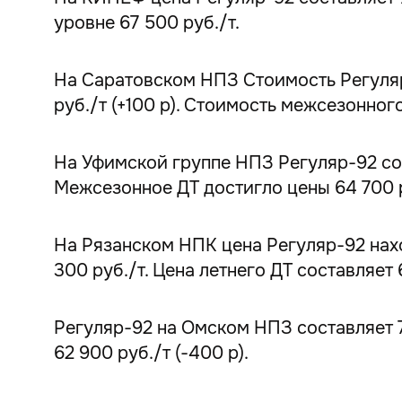
уровне 67 500 руб./т.
На Саратовском НПЗ Стоимость Регуляр-
руб./т (+100 р). Стоимость межсезонног
На Уфимской группе НПЗ Регуляр-92 сост
Межсезонное ДТ достигло цены 64 700 руб
На Рязанском НПК цена Регуляр-92 наход
300 руб./т. Цена летнего ДТ составляет 
Регуляр-92 на Омском НПЗ составляет 72
62 900 руб./т (-400 р).