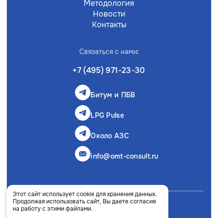
Методология
Новости
Контакты
Связаться с нами:
+7 (495) 971-23-30
Битум и ПБВ
LPG Pulse
Около АЗС
info@omt-consult.ru
Этот сайт использует cookie для хранения данных.
Продолжая использовать сайт, Вы даете согласие
Политика конфиденциальности
на работу с этими файлами.
Сделано в Rhino