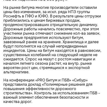
На рынке битума многие производители оставили
цены без изменения, за искл. ряда НПЗ группы
Роснефть в ПФО и ЮФО. В результате цены отгрузки
приблизились к ценам биржевых продаж,
продемонстрировавших отрицательную динамику.
Дорожные работы начались повсеместно, при этом
участники рынка отмечают снижение кол-ва заявок.
Дорожные предприятия используют битум,
завезенный ранее на хранение. Хранилища и далее
будут пополнятся на случай непредвиденных
инцидентов. Цены на битум находятся в равновесии,
существенных колебаний на следующей неделе не
ожидается. Спрос на мазут с ростом навигации и
началом летнего сезона растет, на внутр. рынке
вероятен рост цен, стремящихся к экспортной
альтернативе.
На конференции «PRO Битум и ПБВ» «Сибур»
представила доклад «Полимерные решения для
повышения эффективности дорожного
строительства». Контроль за использованием ПБВ –
важный элемент обеспечения безопасности и
качества дорог.