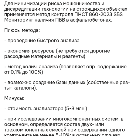
Для минимизации риска мошенничества и
дискредитации технологии на строящихся объектах
применяется метод контроля ПНСТ 860-2023 SBS
Мониторинг наличия ПБВ в асфальтобетонах.
Плюсы метода:
- проведение быстрого анализа
- экономия ресурсов (не требуются дорогие
расходные материалы и реагенты)
- метод колич. анализа (позволяет опр. содержание
от 0,1% до 100%)
- возможно создание базы данных (собственные рез-
ты+ каталоги).
Минусы:
- стоимость анализатора (5-8 млн.)
- при исследовании многокомпонентных систем, в
основном, определяется состав двух- или
трехкомпонентных смесей при содержании одного
компонента не менее 5-10%; в остальных случаях