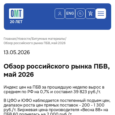
ENG
20 ЛЕТ
Главная
Новости
Битумные материалы
Обзор российского рынка ПБВ, май 2026
13.05.2026
Обзор российского рынка ПБВ,
май 2026
Индекс цен на ПБВ за прошедшую неделю вырос в
среднем по РФ на 0,7% и составил 39 823 руб./т.
В ЦФО и ЮФО наблюдается постепенный подъем цен,
диапазон роста цен прямых поставок - 200 - 1 300
руб./т. Биржевая цена производителя «Весна 88» на
ПБВ 60 поднялась на 2 000 руб./т.