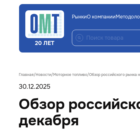
Рынки
О компании
Методоло
20 ЛЕТ
Главная
Новости
Моторное топливо
Обзор российского рынка н
30.12.2025
Обзор российско
декабря