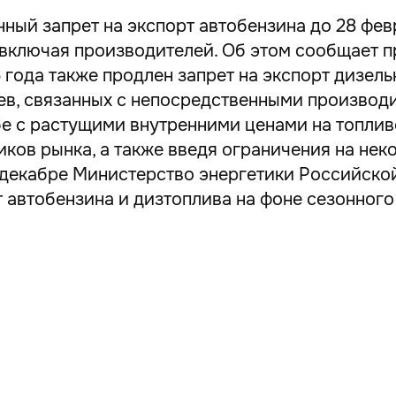
ый запрет на экспорт автобензина до 28 февр
 включая производителей. Об этом сообщает 
 года также продлен запрет на экспорт дизель
ев, связанных с непосредственными производ
е с растущими внутренними ценами на топливо
иков рынка, а также введя ограничения на не
в декабре Министерство энергетики Российск
т автобензина и дизтоплива на фоне сезонног