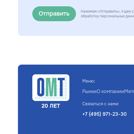
Нажимая «Отправить», я даю с
Отправить
обработку персональных дан
Меню:
Рынки
О компании
Мет
Связаться с нами:
20 ЛЕТ
+7 (495) 971-23-30