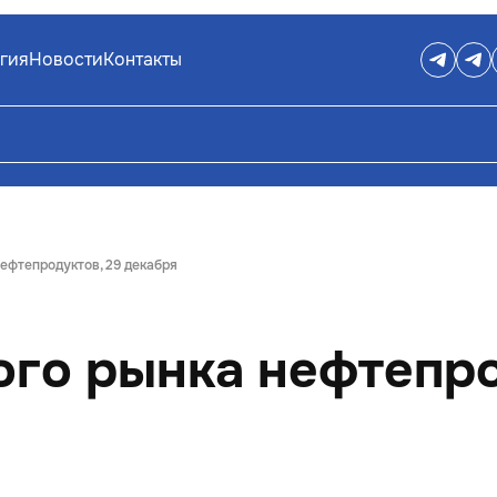
гия
Новости
Контакты
ефтепродуктов, 29 декабря
го рынка нефтепро