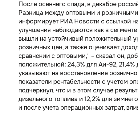
После осеннего спада, в декабре росс
Разница между оптовыми и розничными 
информирует РИА Новости с ссылкой на
улучшения наблюдаются как в сегменте б
вышли на устойчивый положительный ур
розничных цен, а также оценивает дохо
сравнении с оптовыми," – сказал он, до
положительной: 24,3% для Аи-92, 21,4% 
указывают на восстановление розничной
показатели рентабельности с учетом оп
подчеркнул, что и в этом случае резуль
дизельного топлива и 12,2% для зимнего
и после учета операционных затрат, в