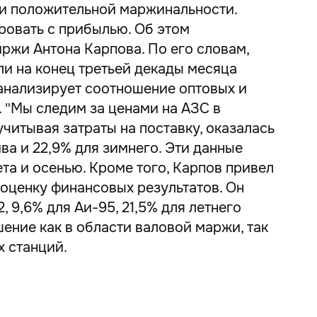
ли положительной маржинальности.
ровать с прибылью. Об этом
ржи Антона Карпова. По его словам,
ли на конец третьей декады месяца
анализирует соотношение оптовых и
. "Мы следим за ценами на АЗС в
учитывая затраты на поставку, оказалась
ива и 22,9% для зимнего. Эти данные
та и осенью. Кроме того, Карпов привел
 оценку финансовых результатов. Он
, 9,6% для Аи-95, 21,5% для летнего
шение как в области валовой маржи, так
х станций.