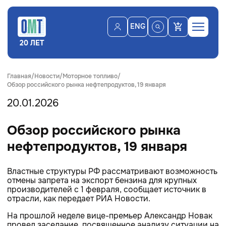
ENG
20 ЛЕТ
Главная
Новости
Моторное топливо
Обзор российского рынка нефтепродуктов, 19 января
20.01.2026
Обзор российского рынка
нефтепродуктов, 19 января
Властные структуры РФ рассматривают возможность
отмены запрета на экспорт бензина для крупных
производителей с 1 февраля, сообщает источник в
отрасли, как передает РИА Новости.
На прошлой неделе вице-премьер Александр Новак
провел заседание, посвященное анализу ситуации на