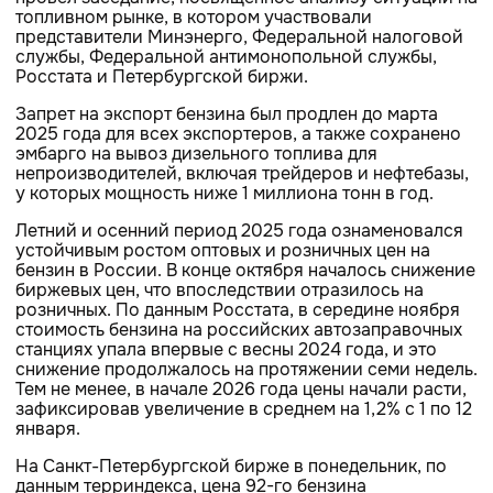
топливном рынке, в котором участвовали
представители Минэнерго, Федеральной налоговой
службы, Федеральной антимонопольной службы,
Росстата и Петербургской биржи.
Запрет на экспорт бензина был продлен до марта
2025 года для всех экспортеров, а также сохранено
эмбарго на вывоз дизельного топлива для
непроизводителей, включая трейдеров и нефтебазы,
у которых мощность ниже 1 миллиона тонн в год.
Летний и осенний период 2025 года ознаменовался
устойчивым ростом оптовых и розничных цен на
бензин в России. В конце октября началось снижение
биржевых цен, что впоследствии отразилось на
розничных. По данным Росстата, в середине ноября
стоимость бензина на российских автозаправочных
станциях упала впервые с весны 2024 года, и это
снижение продолжалось на протяжении семи недель.
Тем не менее, в начале 2026 года цены начали расти,
зафиксировав увеличение в среднем на 1,2% с 1 по 12
января.
На Санкт-Петербургской бирже в понедельник, по
данным терриндекса, цена 92-го бензина