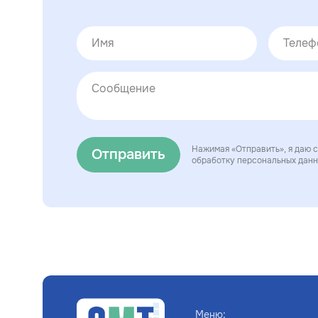
Нажимая «Отправить», я даю с
Отправить
обработку персональных дан
Меню: