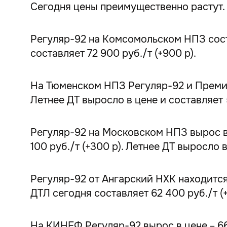
Сегодня цены преимущественно растут.
Регуляр-92 на Комсомольском НПЗ состав
составляет 72 900 руб./т (+900 р).
На Тюменском НПЗ Регуляр-92 и Премиум-
Летнее ДТ выросло в цене и составляет 5
Регуляр-92 на Московском НПЗ вырос в 
100 руб./т (+300 р). Летнее ДТ выросло в
Регуляр-92 от Ангарский НХК находится 
ДТЛ сегодня составляет 62 400 руб./т (+
На КИНЕФ Регуляр-92 вырос в цене – 66 