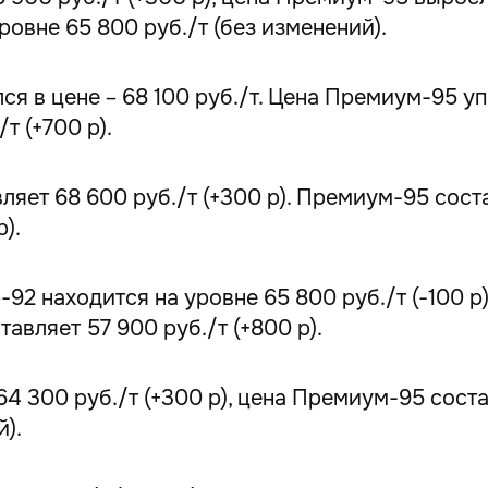
овне 65 800 руб./т (без изменений).
 в цене – 68 100 руб./т. Цена Премиум-95 упал
т (+700 р).
ет 68 600 руб./т (+300 р). Премиум-95 состав
).
92 находится на уровне 65 800 руб./т (-100 р
тавляет 57 900 руб./т (+800 р).
 300 руб./т (+300 р), цена Премиум-95 составл
й).