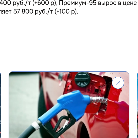
00 руб./т (+600 р), Премиум-95 вырос в цене 
яет 57 800 руб./т (+100 р).