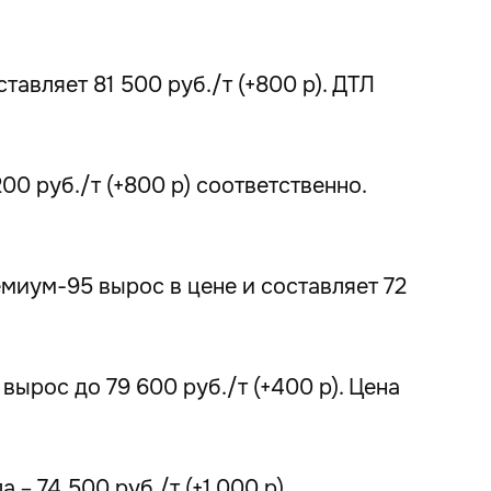
авляет 81 500 руб./т (+800 р). ДТЛ
0 руб./т (+800 р) соответственно.
емиум-95 вырос в цене и составляет 72
вырос до 79 600 руб./т (+400 р). Цена
– 74 500 руб./т (+1 000 р).