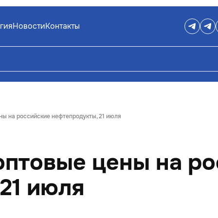
гия
Новости
Контакты
ны на российские нефтепродукты, 21 июля
оптовые цены на р
21 июля