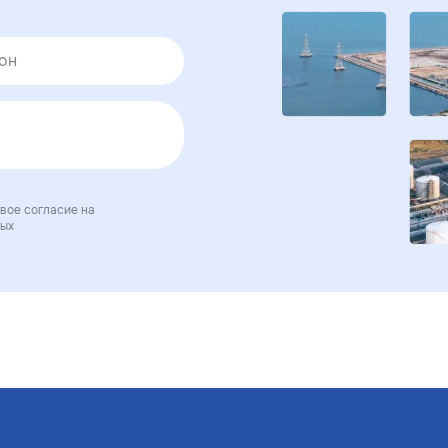
вое согласие на
ных