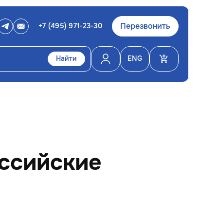
Перезвонить
+7 (495) 971-23-30
Найти
ENG
оссийские