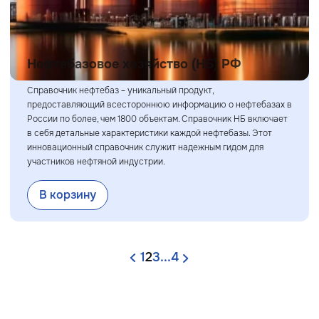
Нефтебазовое хозяйство (НБ) РФ
Справочник нефтебаз – уникальный продукт,
предоставляющий всестороннюю информацию о нефтебазах в
России по более, чем 1800 объектам. Справочник НБ включает
в себя детальные характеристики каждой нефтебазы. Этот
инновационный справочник служит надежным гидом для
участников нефтяной индустрии.
В корзину
1
2
3
...
4