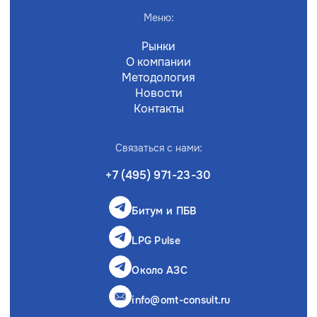
Меню:
Рынки
О компании
Методология
Новости
Контакты
Связаться с нами:
+7 (495) 971-23-30
Битум и ПБВ
LPG Pulse
Около АЗС
info@omt-consult.ru