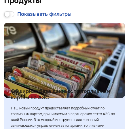
Продукты
Показывать фильтры
Обширная база данных по топливным
картам на АЗС
Наш новый продукт предоставляет подробный отчет по
топливным картам, принимаемым в партнерских сетях АЗС по
всей России. Это мощный инструмент для компаний,
занимающихся управлением автопарками, топливными