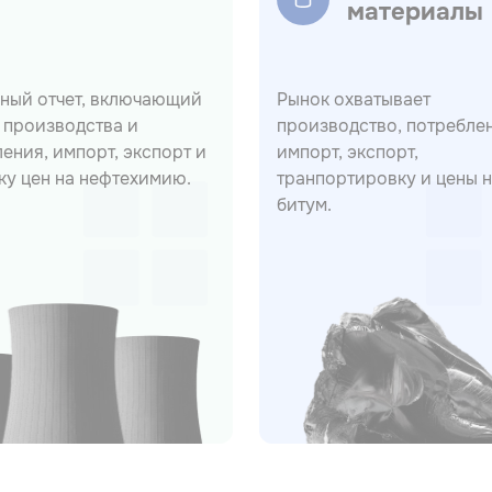
материалы
ный отчет, включающий
Рынок охватывает
 производства и
производство, потребле
ения, импорт, экспорт и
импорт, экспорт,
ку цен на нефтехимию.
транпортировку и цены 
битум.