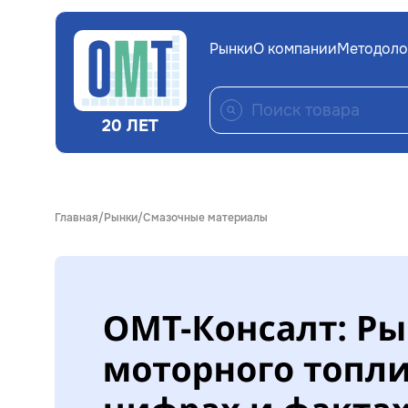
Рынки
О компании
Методоло
20 ЛЕТ
Главная
Рынки
Смазочные материалы