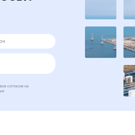
вое согласие на
ных