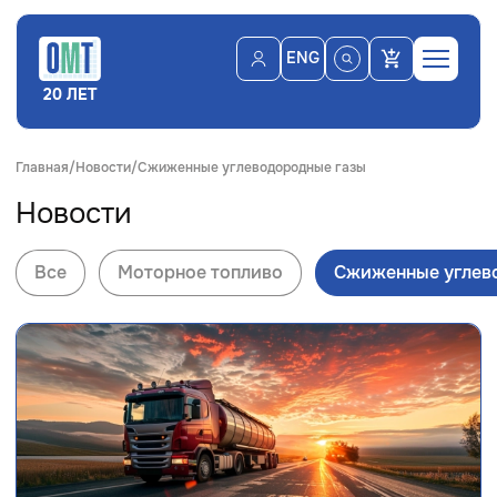
ENG
20 ЛЕТ
Главная
Новости
Сжиженные углеводородные газы
Новости
Все
Моторное топливо
Сжиженные углев