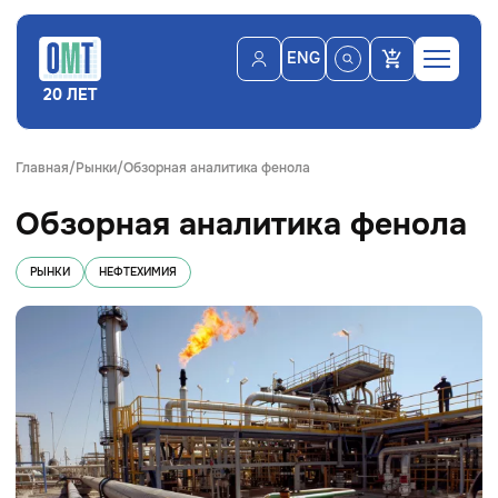
ENG
20 ЛЕТ
Главная
Рынки
Обзорная аналитика фенола
Обзорная аналитика фенола
РЫНКИ
НЕФТЕХИМИЯ