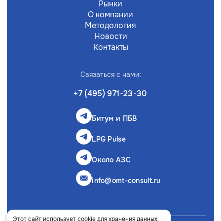
Рынки
О компании
Методология
Новости
Контакты
Связаться с нами:
+7 (495) 971-23-30
Битум и ПБВ
LPG Pulse
Около АЗС
info@omt-consult.ru
Этот сайт использует cookie для хранения данных.