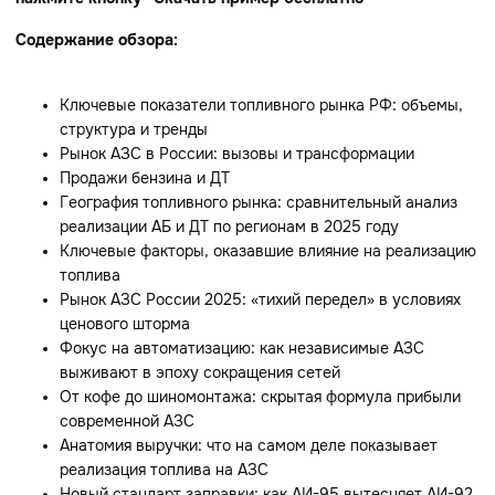
Содержание обзора:
Ключевые показатели топливного рынка РФ: объемы,
структура и тренды
Рынок АЗС в России: вызовы и трансформации
Продажи бензина и ДТ
География топливного рынка: сравнительный анализ
реализации АБ и ДТ по регионам в 2025 году
Ключевые факторы, оказавшие влияние на реализацию
топлива
Рынок АЗС России 2025: «тихий передел» в условиях
ценового шторма
Фокус на автоматизацию: как независимые АЗС
выживают в эпоху сокращения сетей
От кофе до шиномонтажа: скрытая формула прибыли
современной АЗС
Анатомия выручки: что на самом деле показывает
реализация топлива на АЗС
Новый стандарт заправки: как АИ-95 вытесняет АИ-92