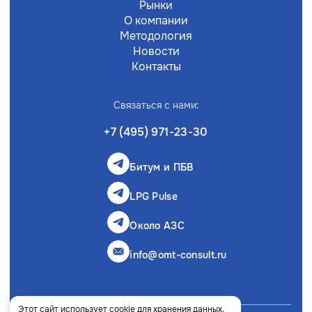
Рынки
О компании
Методология
Новости
Контакты
Связаться с нами:
+7 (495) 971-23-30
Битум и ПБВ
LPG Pulse
Около АЗС
info@omt-consult.ru
Этот сайт использует cookie для хранения данных.