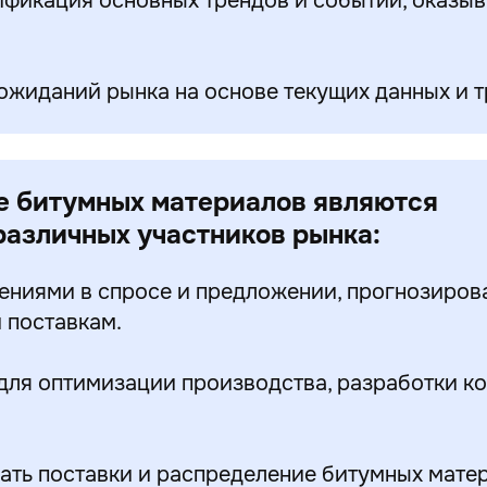
фикация основных трендов и событий, оказы
жиданий рынка на основе текущих данных и т
е битумных материалов являются
азличных участников рынка:
ениями в спросе и предложении, прогнозиров
 поставкам.
для оптимизации производства, разработки к
ть поставки и распределение битумных матер