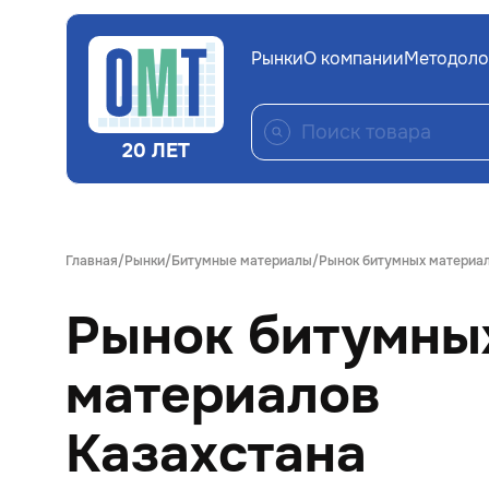
Рынки
О компании
Методоло
20 ЛЕТ
Главная
Рынки
Битумные материалы
Рынок битумных материал
Рынок битумны
материалов
Казахстана