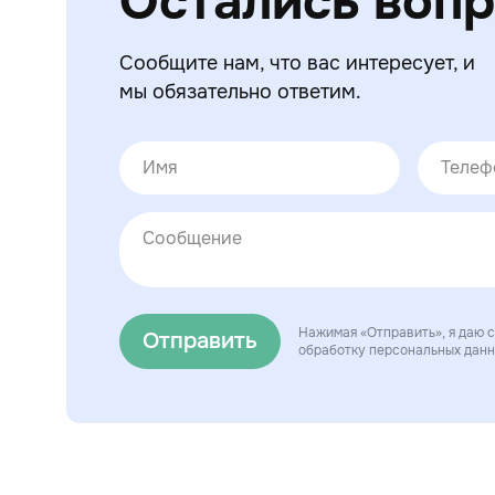
Остались воп
Сообщите нам, что вас интересует, и
мы обязательно ответим.
Нажимая «Отправить», я даю с
Отправить
обработку персональных дан