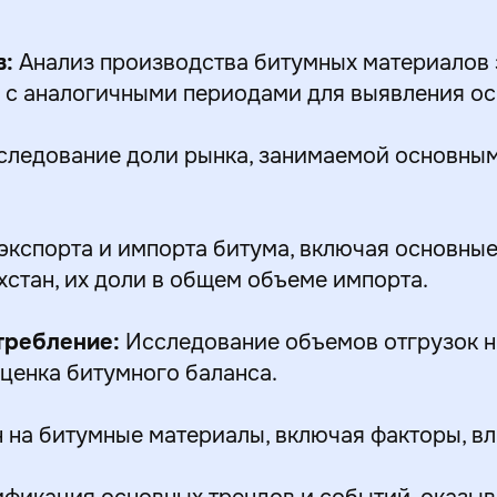
в:
Анализ производства битумных материалов з
 с аналогичными периодами для выявления о
ледование доли рынка, занимаемой основны
экспорта и импорта битума, включая основны
хстан, их доли в общем объеме импорта.
требление:
Исследование объемов отгрузок н
ценка битумного баланса.
 на битумные материалы, включая факторы, в