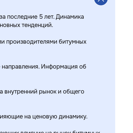
а последние 5 лет. Динамика
сновных тенденций.
ми производителями битумных
е направления. Информация об
а внутренний рынок и общего
лияющие на ценовую динамику.