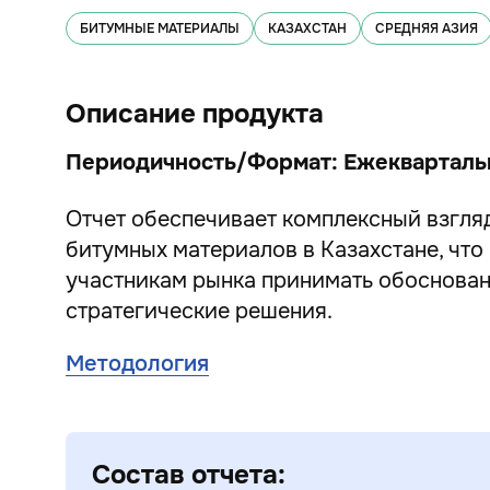
БИТУМНЫЕ МАТЕРИАЛЫ
КАЗАХСТАН
СРЕДНЯЯ АЗИЯ
Описание продукта
Периодичность/Формат:
Ежекварталь
Отчет обеспечивает комплексный взгля
битумных материалов в Казахстане, что
участникам рынка принимать обоснова
стратегические решения.
Методология
Состав отчета: