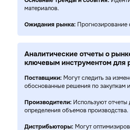
Основные тренды и события:
Иденти
материалов.
Ожидания рынка:
Прогнозирование о
Аналитические отчеты о рынк
ключевым инструментом для р
Поставщики:
Могут следить за измен
обоснованные решения по закупкам и
Производители:
Используют отчеты 
определения объемов производства.
Дистрибьюторы:
Могут оптимизирова