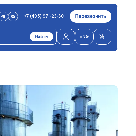
Перезвонить
+7 (495) 971-23-30
Найти
ENG