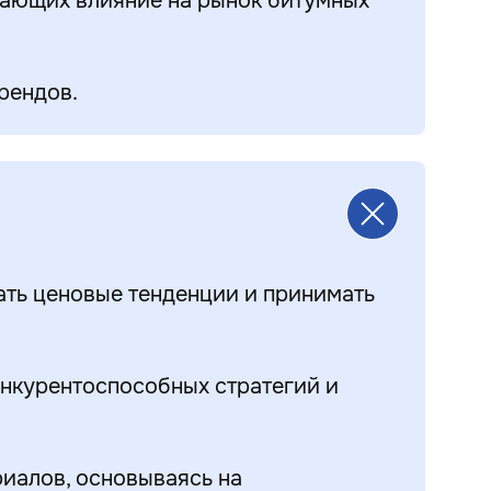
вающих влияние на рынок битумных
рендов.
ать ценовые тенденции и принимать
онкурентоспособных стратегий и
иалов, основываясь на