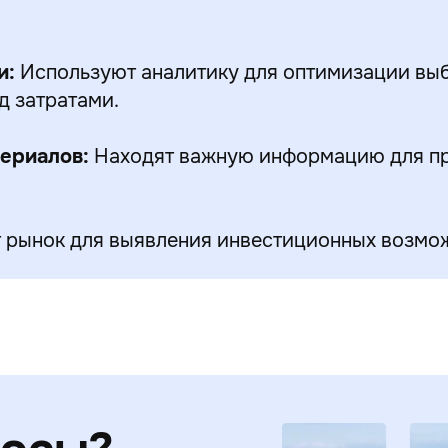
и:
Используют аналитику для оптимизации вы
д затратами.
ериалов:
Находят важную информацию для про
рынок для выявления инвестиционных возмож