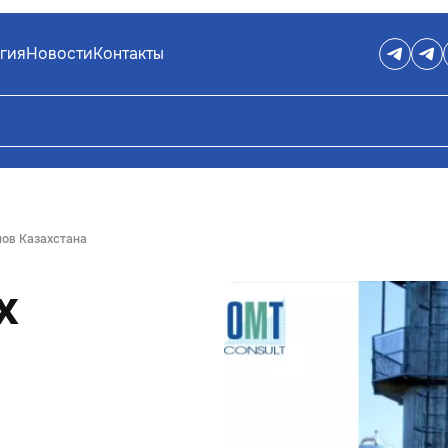
гия
Новости
Контакты
ов Казахстана
х